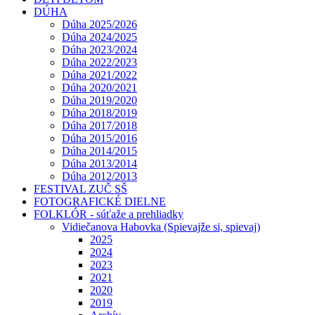
DÚHA
Dúha 2025/2026
Dúha 2024/2025
Dúha 2023/2024
Dúha 2022/2023
Dúha 2021/2022
Dúha 2020/2021
Dúha 2019/2020
Dúha 2018/2019
Dúha 2017/2018
Dúha 2015/2016
Dúha 2014/2015
Dúha 2013/2014
Dúha 2012/2013
FESTIVAL ZUČ SŠ
FOTOGRAFICKÉ DIELNE
FOLKLÓR - súťaže a prehliadky
Vidiečanova Habovka (Spievajže si, spievaj)
2025
2024
2023
2021
2020
2019