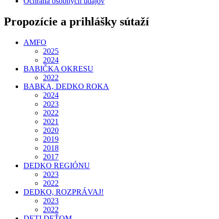
Ochrana osobných údajov
Propozície a prihlášky sútaží
AMFO
2025
2024
BABIČKA OKRESU
2022
BABKA, DEDKO ROKA
2024
2023
2022
2021
2020
2019
2018
2017
DEDKO REGIÓNU
2023
2022
DEDKO, ROZPRÁVAJ!
2023
2022
DETI DEŤOM